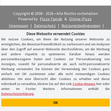
Copyright © 2008 - 2026 • Alle Rechte vorbehalten
Powered by
Pizza-Taxi.de
&
Online-Pizza
Impressum
|
Datenschutz
|
Nutzungsbedingungen
|
Cookie-Hinweis
Diese Webseite verwendet Cookies
Wir nutzen Cookies, um Ihnen die Nutzung unserer Webseite zu
ermöglichen, die Benutzerfreundlichkeit zu verbessern und um Analysen
über den Zugriff auf unserer Webseite durchzuführen, um die Werbung
und andere Aspekte zu optimieren. Darüber hinaus werden
personenbezogene Daten und Cookies zur Personalisierung von
Anzeigen, sowohl für personalisierte als auch nicht-personalisierte
Werbung verwendet. Sie können der Verwendung der Cookies ganz
einfach mit OK zustimmen oder alle nicht notwendigen Cookies
ablehnen. Um eine Übersicht aller Cookies zu erhalten und diese
individuell zu verwalten, klicken Sie auf den Link
Cookie-Hinweis
hier oder
unten im Footer. Weitere Informationen enthält die
Datenschutzerklärung
.
OK