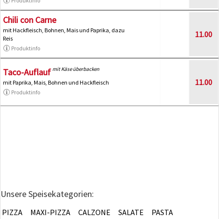
Produktinfo
Chili con Carne
mit Hackfleisch, Bohnen, Mais und Paprika, dazu
11.00
Reis
Produktinfo
mit Käse überbacken
Taco-Auflauf
11.00
mit Paprika, Mais, Bohnen und Hackfleisch
Produktinfo
Unsere Speisekategorien:
PIZZA
MAXI-PIZZA
CALZONE
SALATE
PASTA